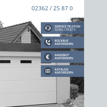
02362 / 25 87 0
02362 / 25 87 0