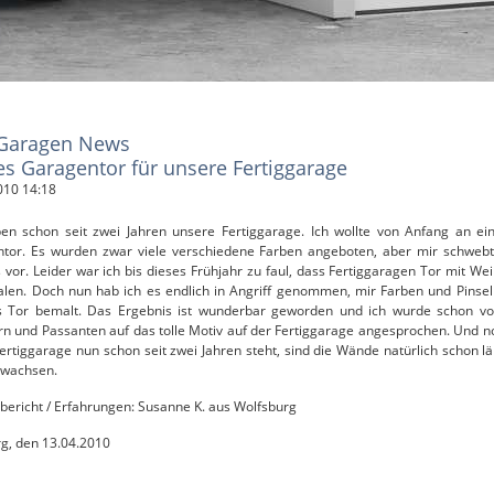
Garagen News
s Garagentor für unsere Fertiggarage
010 14:18
en schon seit zwei Jahren unsere Fertiggarage. Ich wollte von Anfang an ei
tor. Es wurden zwar viele verschiedene Farben angeboten, aber mir schweb
 vor. Leider war ich bis dieses Frühjahr zu faul, dass Fertiggaragen Tor mit We
len. Doch nun hab ich es endlich in Angriff genommen, mir Farben und Pinsel
 Tor bemalt. Das Ergebnis ist wunderbar geworden und ich wurde schon vo
n und Passanten auf das tolle Motiv auf der Fertiggarage angesprochen. Und n
Fertiggarage nun schon seit zwei Jahren steht, sind die Wände natürlich schon lä
ewachsen.
ericht / Erfahrungen: Susanne K. aus Wolfsburg
, den 13.04.2010