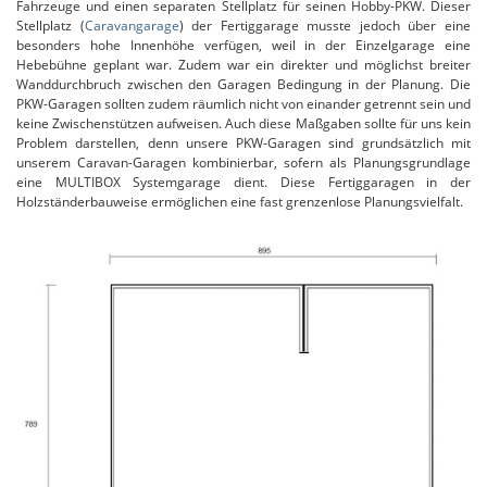
Fahrzeuge und einen separaten Stellplatz für seinen Hobby-PKW. Dieser
Stellplatz (
Caravangarage
) der Fertiggarage musste jedoch über eine
besonders hohe Innenhöhe verfügen, weil in der Einzelgarage eine
Hebebühne geplant war. Zudem war ein direkter und möglichst breiter
Wanddurchbruch zwischen den Garagen Bedingung in der Planung. Die
PKW-Garagen sollten zudem räumlich nicht von einander getrennt sein und
keine Zwischenstützen aufweisen. Auch diese Maßgaben sollte für uns kein
Problem darstellen, denn unsere PKW-Garagen sind grundsätzlich mit
unserem Caravan-Garagen kombinierbar, sofern als Planungsgrundlage
eine MULTIBOX Systemgarage dient. Diese Fertiggaragen in der
Holzständerbauweise ermöglichen eine fast grenzenlose Planungsvielfalt.