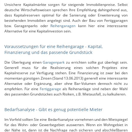
Unsichere Kapitalmärkte sorgen für steigende Immobilienpreise. Selbst
deutsche Wirtschaftsweisen sprechen Ihre Empfehlung dahingehend aus,
dass Kapitalreserven optimal für die Sanierung oder Erweitereung von
bestehenden Immobilien angelegt sind. Auch der Bau von Fertiggaragen
bzw. Garagenparks oder
Reihengaragen
kann hier eine interessante
Alternative für eine Kapitalinvestion sein.
Voraussetzungen für eine Reihengarage - Kapital,
Finanzierung und das passende Grundstück
Die Überlegung einen
Garagenpark
zu errichten sollte gut überlegt sein.
Generell muss für die Realisierung eines solchen Projektes eine
Kapitalreserve zur Verfügung stehen. Eine Finanzierung ist zwar bei den
momentan günstigen Zinsen (Stand 13.06.2013) generell eine interessante
Alternative oder Ergänzung, aber ohne Bar-Volumen dennoch nicht zu
empfehlen. Für eine
Fertiggarage
als Reihenanlage sind neben der Wahl
des passenden Grundstückes auch Risiken, z.B. Mietausfall, zu kalkulieren.
Bedarfsanalyse - Gibt es genug potentielle Mieter
Im Vorfeld sollten Sie eine Bedarfsanalyse vornehmen und den Mietspiegel
für das Wohn- oder Gewerbegebiet auswerten. Wenn ein Wohngebiet in
der Nähe ist, dann ist die Nachfrage nach sicheren und abschließbaren