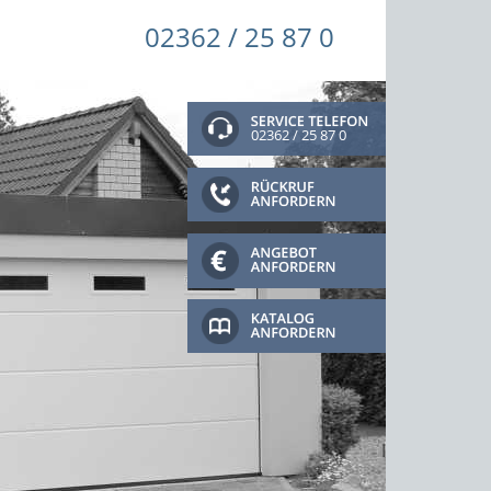
02362 / 25 87 0
02362 / 25 87 0