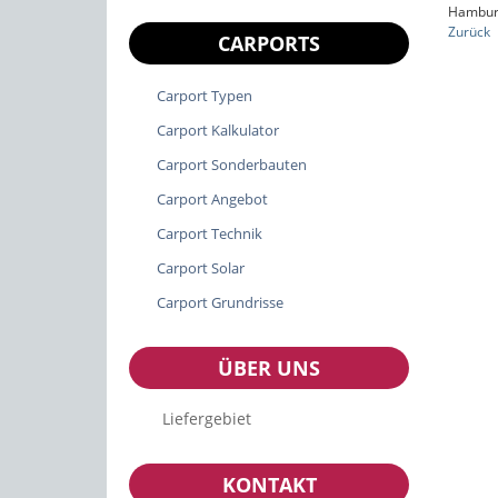
Hamburg
Zurück
CARPORTS
Carport Typen
Carport Kalkulator
Carport Sonderbauten
Carport Angebot
Carport Technik
Carport Solar
Carport Grundrisse
ÜBER UNS
Liefergebiet
KONTAKT