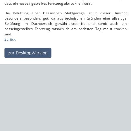
dass ein nasseingestelltes Fahrzeug abtrocknen kann.
Die Belüftung einer klassischen Stahlgarage ist in dieser Hinsicht
besonders besonders gut, da aus technischen Gründen eine allseitige
Belüftung im Dachbereich gewährleistet ist und somit auch ein
nasseingestelltes Fahrzeug tatsächlich am nächsten Tag meist trocken
sind.
Zurück
zur Desktop-Version