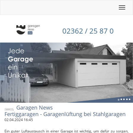
Toggle
naviga
02362 / 25 87 0
Garagen News
Fertiggaragen - Garagenlüftung bei Stahlgaragen
02.04.2024 16:45
Ein guter Luftaustausch in einer Garage ist wichtig, um dafür zu sorgen,