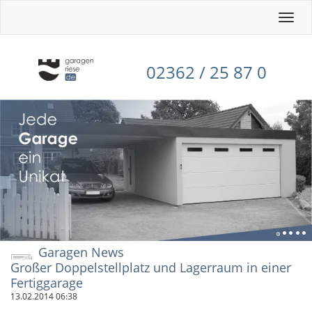
Toggle
naviga
02362 / 25 87 0
Garagen News
Großer Doppelstellplatz und Lagerraum in einer
Fertiggarage
13.02.2014 06:38