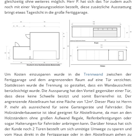
gleichzeitig ohne weiteres möglich. Herr P. hat sich das Tor zudem auch
noch mit einer Verglasungssektion bestellt, diese zusätzliche Ausstattung
bringt etwas Tageslicht in die große Fertiggarage.
Um Kosten einzusparen wurde in die
Trennwand
zwischen der
Fertiggarage und dem angrenzenden Raum auf eine Tür verzichtet.
Stattdessen wurde die Trennung so gestaltet, dass ein Wandausschnitt
berücksichtigt wurde. Die Aussparung hat den Vorteil gegenüber einer Tür,
dass diese keine Schwelle besitzt und somit Barrierefrei ist. Der
angrenzende Abstellraum hat eine Fläche von 12m². Dieser Platz ist Herrn
P. mehr als ausreichend für seine Gartengeräte und Fahrräder. Die
Holzständerbauweise ist ideal geeignet für Abstellräume, da man an den
Holzständern ohne großen Aufwand Regale, Reifenbefestigungen oder
sogar Halterungen für Fahrräder anbringen kann. Darüber hinaus hat sich
der Kunde noch 2 Türen bestellt um sich unnötige Umwege zu sparen und
vom Haus direkt in die Fertiggarage oder in den Abstellraum gehen zu