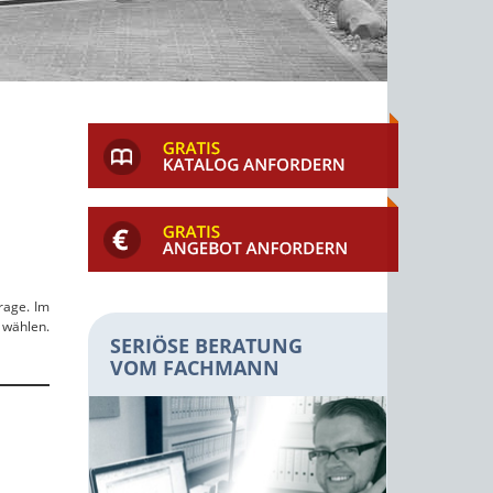
rage. Im
 wählen.
SERIÖSE BERATUNG
VOM FACHMANN