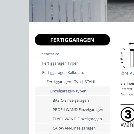
FERTIGGARAGEN
Startseite
Fertiggaragen Typen
Fertiggaragen Kalkulator
Ihre A
Fertiggaragen - Typ | STAHL
Sie int
letzten
Einzelgaragen-Typen
Nur noc
BASIC-Einzelgaragen
PROFILWAND-Einzelgaragen
FLACHWAND-Einzelgaragen
Wähl
CARAVAN-Einzelgaragen