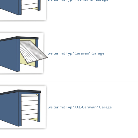
weiter mit Typ "Caravan" Garage
weiter mit Typ "XXL-Caravan" Garage