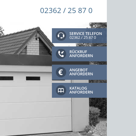
02362 / 25 87 0
02362 / 25 87 0