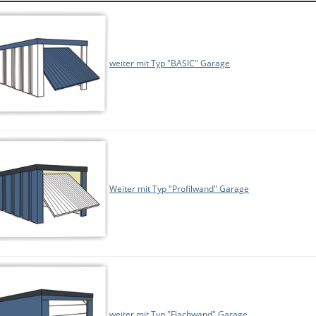
weiter mit Typ "BASIC" Garage
Weiter mit Typ "Profilwand" Garage
weiter mit Typ "Flachwand" Garage