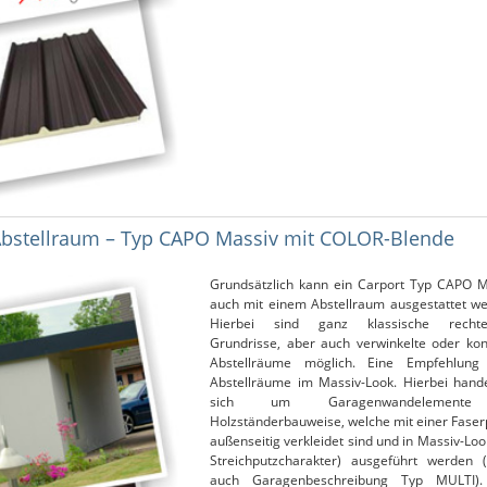
Abstellraum – Typ CAPO Massiv mit COLOR-Blende
Grundsätzlich kann ein Carport Typ CAPO M
auch mit einem Abstellraum ausgestattet we
Hierbei sind ganz klassische rechte
Grundrisse, aber auch verwinkelte oder kon
Abstellräume möglich. Eine Empfehlung
Abstellräume im Massiv-Look. Hierbei hande
sich um Garagenwandelement
Holzständerbauweise, welche mit einer Faser
außenseitig verkleidet sind und in Massiv-Loo
Streichputzcharakter) ausgeführt werden (
auch Garagenbeschreibung Typ MULTI).