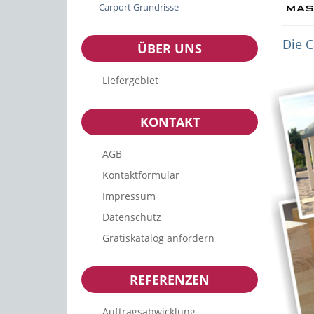
Carport Grundrisse
Die 
ÜBER UNS
Liefergebiet
KONTAKT
AGB
Kontaktformular
Impressum
Datenschutz
Gratiskatalog anfordern
REFERENZEN
Auftragsabwicklung