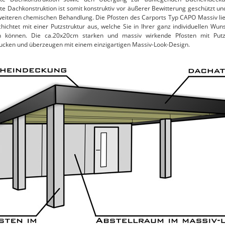
te Dachkonstruktion ist somit konstruktiv vor äußerer Bewitterung geschützt un
weiteren chemischen Behandlung. Die Pfosten des Carports Typ CAPO Massiv lie
hichtet mit einer Putzstruktur aus, welche Sie in Ihrer ganz individuellen Wun
n können. Die ca.20x20cm starken und massiv wirkende Pfosten mit Putz
ucken und überzeugen mit einem einzigartigen Massiv-Look-Design.