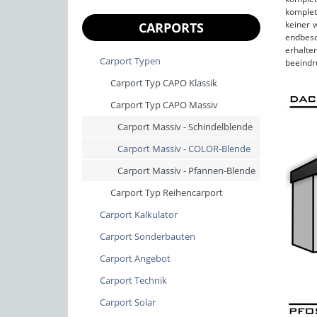
komplet
keiner 
CARPORTS
endbesc
erhalte
Carport Typen
beeindr
Carport Typ CAPO Klassik
Carport Typ CAPO Massiv
Carport Massiv - Schindelblende
Carport Massiv - COLOR-Blende
Carport Massiv - Pfannen-Blende
Carport Typ Reihencarport
Carport Kalkulator
Carport Sonderbauten
Carport Angebot
Carport Technik
Carport Solar