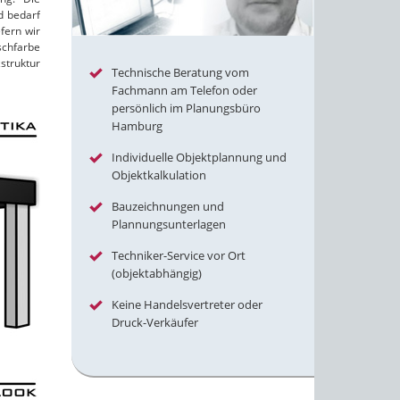
d bedarf
fern wir
schfarbe
struktur
Technische Beratung vom
Fachmann am Telefon oder
persönlich im Planungsbüro
Hamburg
Individuelle Objektplannung und
Objektkalkulation
Bauzeichnungen und
Plannungsunterlagen
Techniker-Service vor Ort
(objektabhängig)
Keine Handelsvertreter oder
Druck-Verkäufer