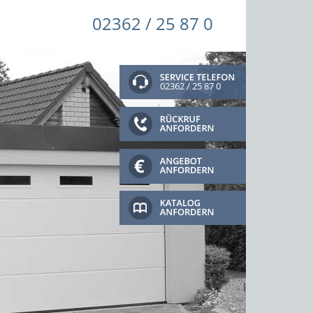
02362 / 25 87 0
02362 / 25 87 0