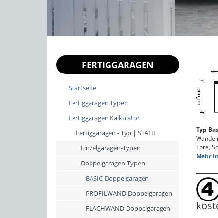
FERTIGGARAGEN
Startseite
Fertiggaragen Typen
Fertiggaragen Kalkulator
Typ Ba
Fertiggaragen - Typ | STAHL
Wände im
Tore, S
Einzelgaragen-Typen
Mehr In
Doppelgaragen-Typen
BASIC-Doppelgaragen
PROFILWAND-Doppelgaragen
kost
FLACHWAND-Doppelgaragen