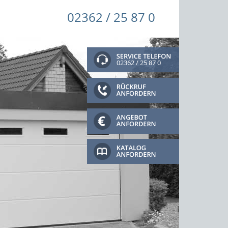
02362 / 25 87 0
02362 / 25 87 0