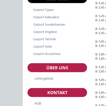
B: 5,45 
B: 5,45 
Carport Typen
B: 5,45 
Carport Kalkulator
B: 5,45 
Carport Sonderbauten
B: 5,45 
Carport Angebot
B: 5,45 
Carport Technik
B: 5,85 
B: 5,85 
Carport Solar
Carport Grundrisse
B: 5,85 
B: 5,85 
ÜBER UNS
B: 5,85 
B: 5,85 
Liefergebiet
B: 5,85 
B: 5,85 
KONTAKT
B: 5,85 
B: 5,85 
AGB
B: 5,85 