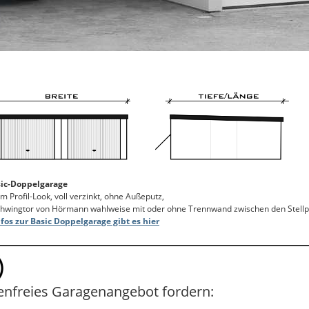
sic-Doppelgarage
 Profil-Look, voll verzinkt, ohne Außeputz,
chwingtor von Hörmann wahlweise mit oder ohne Trennwand zwischen den Stellp
fos zur Basic Doppelgarage gibt es hier
enfreies Garagenangebot fordern: