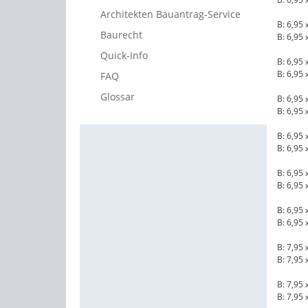
Architekten Bauantrag-Service
B: 6,95 
Baurecht
B: 6,95 
Quick-Info
B: 6,95 
B: 6,95 
FAQ
Glossar
B: 6,95 
B: 6,95 
B: 6,95 
B: 6,95 
B: 6,95 
B: 6,95 
B: 6,95 
B: 6,95 
B: 7,95 
B: 7,95 
B: 7,95 
B: 7,95 