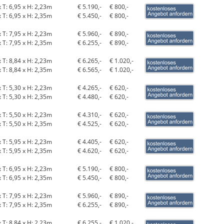
x T: 6,95 x H: 2,23m
€ 5.190,-
€ 800,-
x T: 6,95 x H: 2,35m
€ 5.450,-
€ 800,-
x T: 7,95 x H: 2,23m
€ 5.960,-
€ 890,-
x T: 7,95 x H: 2,35m
€ 6.255,-
€ 890,-
x T: 8,84 x H: 2,23m
€ 6.265,-
€ 1.020,-
x T: 8,84 x H: 2,35m
€ 6.565,-
€ 1.020,-
x T: 5,30 x H: 2,23m
€ 4.265,-
€ 620,-
x T: 5,30 x H: 2,35m
€ 4.480,-
€ 620,-
x T: 5,50 x H: 2,23m
€ 4.310,-
€ 620,-
x T: 5,50 x H: 2,35m
€ 4.525,-
€ 620,-
x T: 5,95 x H: 2,23m
€ 4.405,-
€ 620,-
x T: 5,95 x H: 2,35m
€ 4.620,-
€ 620,-
x T: 6,95 x H: 2,23m
€ 5.190,-
€ 800,-
x T: 6,95 x H: 2,35m
€ 5.450,-
€ 800,-
x T: 7,95 x H: 2,23m
€ 5.960,-
€ 890,-
x T: 7,95 x H: 2,35m
€ 6.255,-
€ 890,-
x T: 8,84 x H: 2,23m
€ 6.255,-
€ 1.020,-