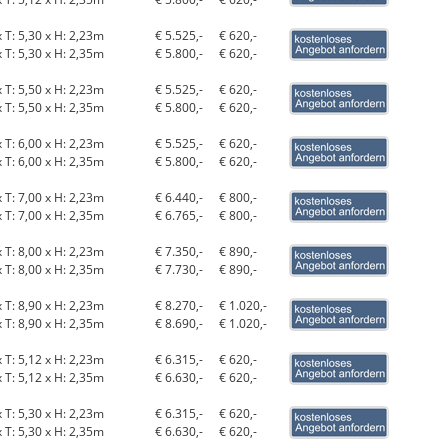
x T: 5,30 x H: 2,23m
€ 5.525,-
€ 620,-
x T: 5,30 x H: 2,35m
€ 5.800,-
€ 620,-
x T: 5,50 x H: 2,23m
€ 5.525,-
€ 620,-
x T: 5,50 x H: 2,35m
€ 5.800,-
€ 620,-
x T: 6,00 x H: 2,23m
€ 5.525,-
€ 620,-
x T: 6,00 x H: 2,35m
€ 5.800,-
€ 620,-
x T: 7,00 x H: 2,23m
€ 6.440,-
€ 800,-
x T: 7,00 x H: 2,35m
€ 6.765,-
€ 800,-
x T: 8,00 x H: 2,23m
€ 7.350,-
€ 890,-
x T: 8,00 x H: 2,35m
€ 7.730,-
€ 890,-
x T: 8,90 x H: 2,23m
€ 8.270,-
€ 1.020,-
x T: 8,90 x H: 2,35m
€ 8.690,-
€ 1.020,-
x T: 5,12 x H: 2,23m
€ 6.315,-
€ 620,-
x T: 5,12 x H: 2,35m
€ 6.630,-
€ 620,-
x T: 5,30 x H: 2,23m
€ 6.315,-
€ 620,-
x T: 5,30 x H: 2,35m
€ 6.630,-
€ 620,-