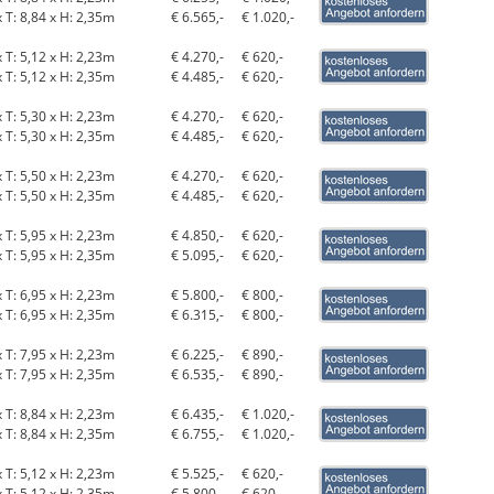
x T: 8,84 x H: 2,35m
€ 6.565,-
€ 1.020,-
x T: 5,12 x H: 2,23m
€ 4.270,-
€ 620,-
x T: 5,12 x H: 2,35m
€ 4.485,-
€ 620,-
x T: 5,30 x H: 2,23m
€ 4.270,-
€ 620,-
x T: 5,30 x H: 2,35m
€ 4.485,-
€ 620,-
x T: 5,50 x H: 2,23m
€ 4.270,-
€ 620,-
x T: 5,50 x H: 2,35m
€ 4.485,-
€ 620,-
x T: 5,95 x H: 2,23m
€ 4.850,-
€ 620,-
x T: 5,95 x H: 2,35m
€ 5.095,-
€ 620,-
x T: 6,95 x H: 2,23m
€ 5.800,-
€ 800,-
x T: 6,95 x H: 2,35m
€ 6.315,-
€ 800,-
x T: 7,95 x H: 2,23m
€ 6.225,-
€ 890,-
x T: 7,95 x H: 2,35m
€ 6.535,-
€ 890,-
x T: 8,84 x H: 2,23m
€ 6.435,-
€ 1.020,-
x T: 8,84 x H: 2,35m
€ 6.755,-
€ 1.020,-
x T: 5,12 x H: 2,23m
€ 5.525,-
€ 620,-
x T: 5,12 x H: 2,35m
€ 5.800,-
€ 620,-