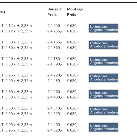
Bausatz
Montage
a.)
Preis
Preis
x T: 5,12 x H: 2,23m
€ 4.050,-
€ 620,-
x T: 5,12 x H: 2,35m
€ 4.255,-
€ 620,-
x T: 5,30 x H: 2,23m
€ 4.165,-
€ 620,-
x T: 5,30 x H: 2,35m
€ 4.365,-
€ 620,-
x T: 5,50 x H: 2,23m
€ 4.185,-
€ 620,-
x T: 5,50 x H: 2,35m
€ 4.390,-
€ 620,-
x T: 5,95 x H: 2,23m
€ 4.220,-
€ 620,-
x T: 5,95 x H: 2,35m
€ 4.435,-
€ 620,-
x T: 5,30 x H: 2,23m
€ 4.260,-
€ 620,-
x T: 5,30 x H: 2,35m
€ 4.480,-
€ 620,-
x T: 5,50 x H: 2,23m
€ 4.310,-
€ 620,-
x T: 5,50 x H: 2,35m
€ 4.525,-
€ 620,-
x T: 5,95 x H: 2,23m
€ 4.405,-
€ 620,-
x T: 5,95 x H: 2,35m
€ 4.620,-
€ 620,-