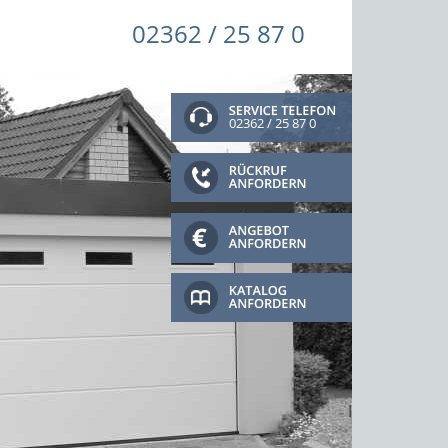
02362 / 25 87 0
02362 / 25 87 0